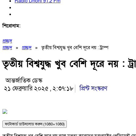
Radio Dhoni 91.2 Fm
শিরোনাম:
প্রচ্ছদ
প্রচ্ছদ
»
প্রচ্ছদ
»
তৃতীয় বিশ্বযুদ্ধ খুব বেশি দূরে নয় : ট্রাম্প
তৃতীয় বিশ্বযুদ্ধ খুব বেশি দূরে নয় : ট্রা
আন্তর্জাতিক ডেস্ক
২১ ফেব্রুয়ারি ২০২৫ , ২:৩৭:১৮
প্রিন্ট সংস্করণ
ফটোকার্ড ডাউনলোড করুন (1080×1080)
তৃতীয় বিশ্বযুদ্ধ খুব বেশি দূরে নয় বলে মন্তব্য করেছেন যুক্তরাষ্ট্রের প্রেসিডেন