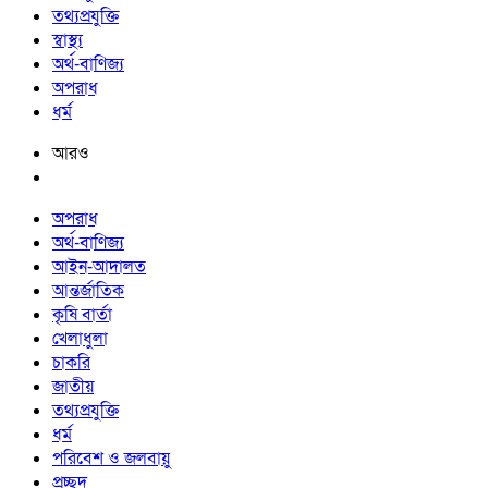
তথ্যপ্রযুক্তি
স্বাস্থ্য
অর্থ-বাণিজ্য
অপরাধ
ধর্ম
আরও
অপরাধ
অর্থ-বাণিজ্য
আইন-আদালত
আন্তর্জাতিক
কৃষি বার্তা
খেলাধুলা
চাকরি
জাতীয়
তথ্যপ্রযুক্তি
ধর্ম
পরিবেশ ও জলবায়ু
প্রচ্ছদ