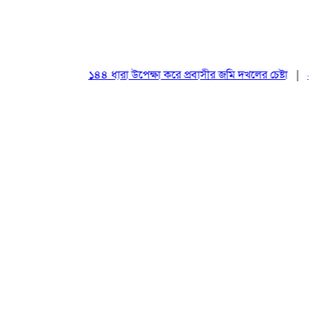
১৪৪ ধারা উপেক্ষা করে প্রবাসীর জমি দখলের চেষ্টা
|
২০ আগ