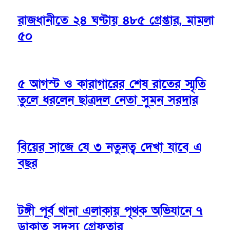
রাজধানীতে ২৪ ঘণ্টায় ৪৮৫ গ্রেপ্তার, মামলা
৫০
৫ আগস্ট ও কারাগারের শেষ রাতের স্মৃতি
তুলে ধরলেন ছাত্রদল নেতা সুমন সরদার
বিয়ের সাজে যে ৩ নতুনত্ব দেখা যাবে এ
বছর
টঙ্গী পূর্ব থানা এলাকায় পৃথক অভিযানে ৭
ডাকাত সদস্য গ্রেফতার