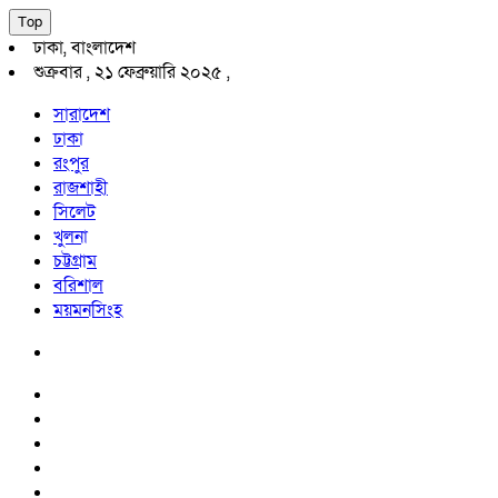
Top
ঢাকা, বাংলাদেশ
শুক্রবার , ২১ ফেব্রুয়ারি ২০২৫ ,
সারাদেশ
ঢাকা
রংপুর
রাজশাহী
সিলেট
খুলনা
চট্টগ্রাম
বরিশাল
ময়মনসিংহ