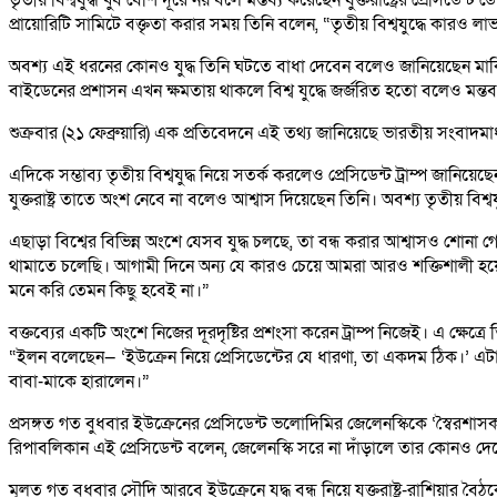
প্রায়োরিটি সামিটে বক্তৃতা করার সময় তিনি বলেন, “তৃতীয় বিশ্বযুদ্ধে কারও লাভ 
অবশ্য এই ধরনের কোনও যুদ্ধ তিনি ঘটতে বাধা দেবেন বলেও জানিয়েছেন মার্কি
বাইডেনের প্রশাসন এখন ক্ষমতায় থাকলে বিশ্ব যুদ্ধে জর্জরিত হতো বলেও মন্ত
শুক্রবার (২১ ফেব্রুয়ারি) এক প্রতিবেদনে এই তথ্য জানিয়েছে ভারতীয় সংবাদম
এদিকে সম্ভাব্য তৃতীয় বিশ্বযুদ্ধ নিয়ে সতর্ক করলেও প্রেসিডেন্ট ট্রাম্প জানিয়ে
যুক্তরাষ্ট্র তাতে অংশ নেবে না বলেও আশ্বাস দিয়েছেন তিনি। অবশ্য তৃতীয় বিশ্বয
এছাড়া বিশ্বের বিভিন্ন অংশে যেসব যুদ্ধ চলছে, তা বন্ধ করার আশ্বাসও শোনা 
থামাতে চলেছি। আগামী দিনে অন্য যে কারও চেয়ে আমরা আরও শক্তিশালী হয়ে
মনে করি তেমন কিছু হবেই না।”
বক্তব্যের একটি অংশে নিজের দূরদৃষ্টির প্রশংসা করেন ট্রাম্প নিজেই। এ ক্ষেত্র
“ইলন বলেছেন— ‘ইউক্রেন নিয়ে প্রেসিডেন্টের যে ধারণা, তা একদম ঠিক।’ এটা 
বাবা-মাকে হারালেন।”
প্রসঙ্গত গত বুধবার ইউক্রেনের প্রেসিডেন্ট ভলোদিমির জেলেনস্কিকে ‘স্বৈরশাসক
রিপাবলিকান এই প্রেসিডেন্ট বলেন, জেলেনস্কি সরে না দাঁড়ালে তার কোনও দেশ
মূলত গত বুধবার সৌদি আরবে ইউক্রেনে যুদ্ধ বন্ধ নিয়ে যুক্তরাষ্ট্র-রাশিয়ার বৈ