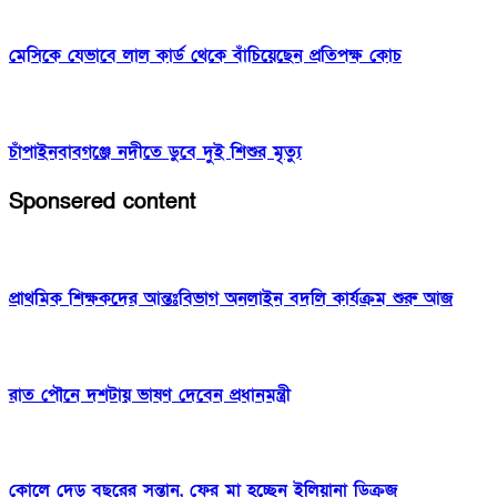
মেসিকে যেভাবে লাল কার্ড থেকে বাঁচিয়েছেন প্রতিপক্ষ কোচ
চাঁপাইনবাবগঞ্জে নদীতে ডুবে দুই শিশুর মৃত্যু
Sponsered content
প্রাথমিক শিক্ষকদের আন্তঃবিভাগ অনলাইন বদলি কার্যক্রম শুরু আজ
রাত পৌনে দশটায় ভাষণ দেবেন প্রধানমন্ত্রী
কোলে দেড় বছরের সন্তান, ফের মা হচ্ছেন ইলিয়ানা ডিক্রুজ