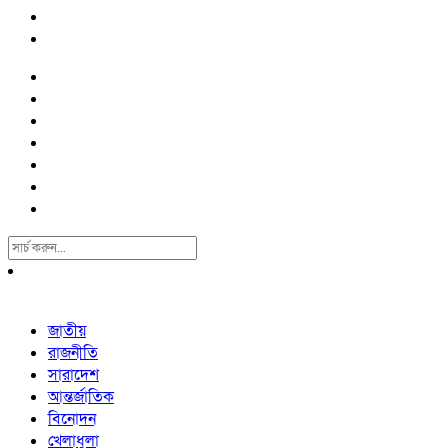
Search
For:
জাতীয়
রাজনীতি
সারাদেশ
আন্তর্জাতিক
বিনোদন
খেলাধুলা