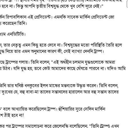
হবে না। কিন্তু আপনি তৃতীয় বিশ্বযুদ্ধ থেকে খুব বেশি দূরে নেই।”
ন রিপাবলিকান এই প্রেসিডেন্ট। এমনকি সাবেক মার্কিন প্রেসিডেন্ট জো
ব্য করেছেন তিনি।
াধ্যম এনডিটিভি।
ছেন, তার নেতৃত্ব এমন কিছু হতে দেবে না। বিশ্বযুদ্ধের মতো পরিস্থিতি তৈরি হলে
ুদ্ধ নিয়ে তার এমন অনুমানের কারণ কী, সেই ব্যাখ্যা দেননি ট্রাম্প।
গেছে ট্রাম্পের গলায়। তিনি বলেন, “এই অর্থহীন চলমান যুদ্ধগুলোকে আমরা
 উঠব। যদি যুদ্ধ হয়, তবে কেউ আমাদের কাছে ঘেঁষতে পারবে না। যদিও আমি
ে তিনি তার ঘনিষ্ঠ ধনকুবের ইলন মাস্কের মন্তব্যকে উদ্ধৃত করেন। তিনি বলেন,
দুঃখের যে, বহু বাবা-মা তাদের সন্তানদের হারালেন আর বহু সন্তান তাদের
’ বলে আখ্যায়িত করেছিলেন ট্রাম্প। হুঁশিয়ারির সুরে সেদিন মার্কিন
ে ঠাঁই হবে না!
ঠকের পর ট্রাম্পের সমালোচনা করে জেলেনস্কি বলেছিলেন, “তিনি (ট্রাম্প) এখন