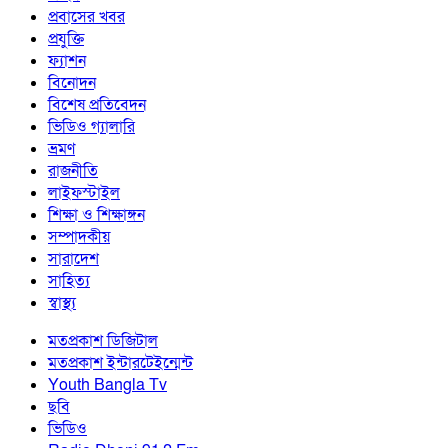
প্রবাসের খবর
প্রযুক্তি
ফ্যাশন
বিনোদন
বিশেষ প্রতিবেদন
ভিডিও গ্যালারি
ভ্রমণ
রাজনীতি
লাইফস্টাইল
শিক্ষা ও শিক্ষাঙ্গন
সম্পাদকীয়
সারাদেশ
সাহিত্য
স্বাস্থ্য
মতপ্রকাশ ডিজিটাল
মতপ্রকাশ ইন্টারটেইন্মেন্ট
Youth Bangla Tv
ছবি
ভিডিও