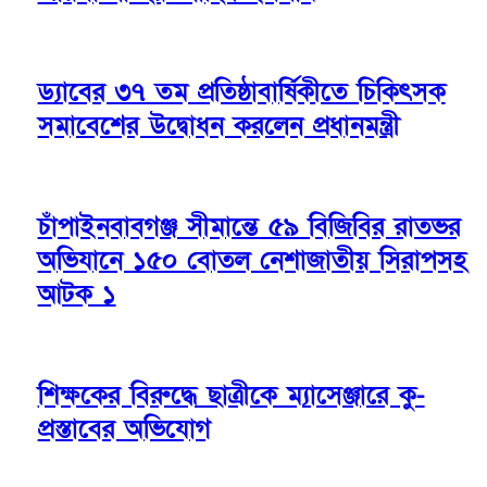
ড্যাবের ৩৭ তম প্রতিষ্ঠাবার্ষিকীতে চিকিৎসক
সমাবেশের উদ্বোধন করলেন প্রধানমন্ত্রী
চাঁপাইনবাবগঞ্জ সীমান্তে ৫৯ বিজিবির রাতভর
অভিযানে ১৫০ বোতল নেশাজাতীয় সিরাপসহ
আটক ১
শিক্ষকের বিরুদ্ধে ছাত্রীকে ম্যাসেঞ্জারে কু-
প্রস্তাবের অভিযোগ