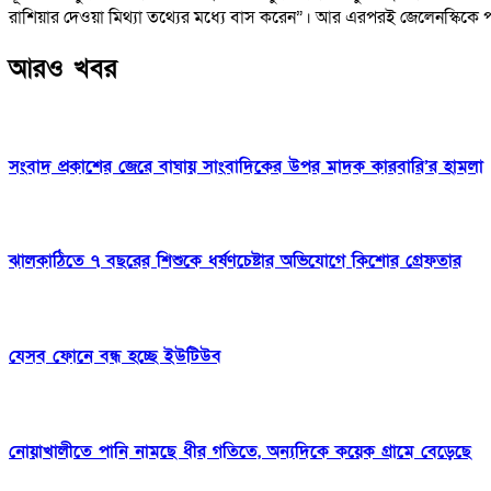
রাশিয়ার দেওয়া মিথ্যা তথ্যের মধ্যে বাস করেন”। আর এরপরই জেলেনস্কিকে পা
আরও খবর
সংবাদ প্রকাশের জেরে বাঘায় সাংবাদিকের উপর মাদক কারবারি’র হামলা
ঝালকাঠিতে ৭ বছরের শিশুকে ধর্ষণচেষ্টার অভিযোগে কিশোর গ্রেফতার
যেসব ফোনে বন্ধ হচ্ছে ইউটিউব
নোয়াখালীতে পানি নামছে ধীর গতিতে, অন্যদিকে কয়েক গ্রামে বেড়েছে