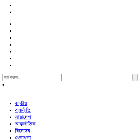
Search
For:
জাতীয়
রাজনীতি
সারাদেশ
আন্তর্জাতিক
বিনোদন
খেলাধুলা