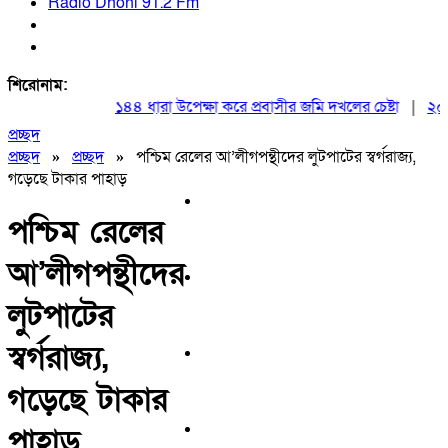
Radio Dhoni 91.2 Fm
শিরোনাম:
১৪৪ ধারা উপেক্ষা করে প্রবাসীর জমি দখলের চেষ্টা
|
২০ আগস্
প্রচ্ছদ
প্রচ্ছদ
»
প্রচ্ছদ
»
পশ্চিম রেলের আ’লীগপন্থীদের লুটপাটের স্বর্গরাজ্য,
গড়েছে টাকার পাহাড়
পশ্চিম রেলের
আ’লীগপন্থীদের
লুটপাটের
স্বর্গরাজ্য,
গড়েছে টাকার
পাহাড়