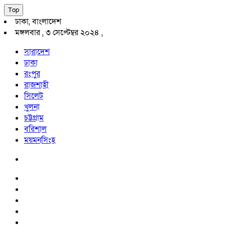
Top
ঢাকা, বাংলাদেশ
মঙ্গলবার , ৩ সেপ্টেম্বর ২০২৪ ,
সারাদেশ
ঢাকা
রংপুর
রাজশাহী
সিলেট
খুলনা
চট্টগ্রাম
বরিশাল
ময়মনসিংহ