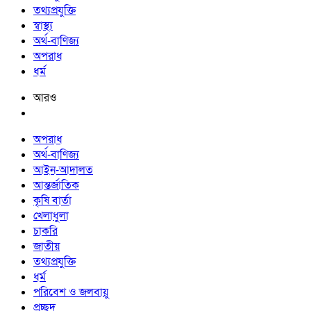
তথ্যপ্রযুক্তি
স্বাস্থ্য
অর্থ-বাণিজ্য
অপরাধ
ধর্ম
আরও
অপরাধ
অর্থ-বাণিজ্য
আইন-আদালত
আন্তর্জাতিক
কৃষি বার্তা
খেলাধুলা
চাকরি
জাতীয়
তথ্যপ্রযুক্তি
ধর্ম
পরিবেশ ও জলবায়ু
প্রচ্ছদ