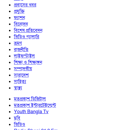
প্রবাসের খবর
প্রযুক্তি
ফ্যাশন
বিনোদন
বিশেষ প্রতিবেদন
ভিডিও গ্যালারি
ভ্রমণ
রাজনীতি
লাইফস্টাইল
শিক্ষা ও শিক্ষাঙ্গন
সম্পাদকীয়
সারাদেশ
সাহিত্য
স্বাস্থ্য
মতপ্রকাশ ডিজিটাল
মতপ্রকাশ ইন্টারটেইন্মেন্ট
Youth Bangla Tv
ছবি
ভিডিও