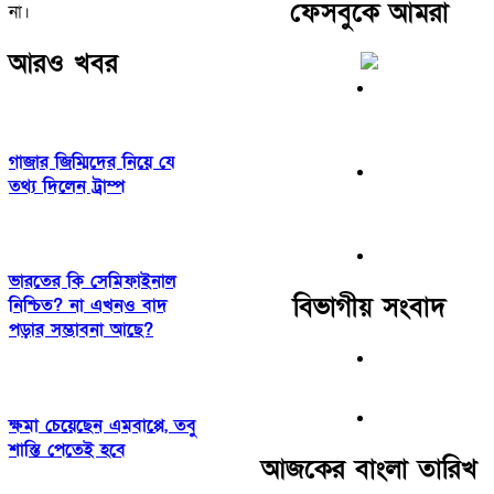
ফেসবুকে আমরা
না।
আরও খবর
গাজার জিম্মিদের নিয়ে যে
তথ্য দিলেন ট্রাম্প
ভারতের কি সেমিফাইনাল
বিভাগীয় সংবাদ
নিশ্চিত? না এখনও বাদ
পড়ার সম্ভাবনা আছে?
ক্ষমা চেয়েছেন এমবাপ্পে, তবু
শাস্তি পেতেই হবে
আজকের বাংলা তারিখ