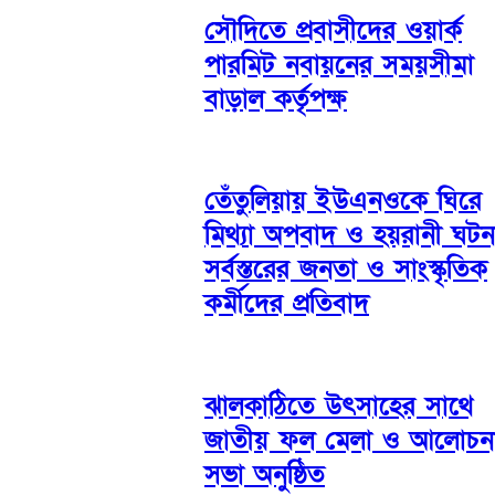
সৌদিতে প্রবাসীদের ওয়ার্ক
পারমিট নবায়নের সময়সীমা
বাড়াল কর্তৃপক্ষ
তেঁতুলিয়ায় ইউএনওকে ঘিরে
মিথ্যা অপবাদ ও হয়রানী ঘটন
সর্বস্তরের জনতা ও সাংস্কৃতিক
কর্মীদের প্রতিবাদ
ঝালকাঠিতে উৎসাহের সাথে
জাতীয় ফল মেলা ও আলোচন
সভা অনুষ্ঠিত