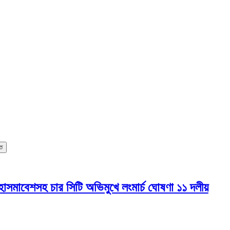
িত
হাসমাবেশসহ চার সিটি অভিমুখে লংমার্চ ঘোষণা ১১ দলীয়