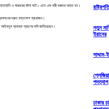
যায়ে হাতাহাতি ও মারধরের ঘটনা ঘটে। এতে এক নারী গুরুতর আহত হন।
রাষ্ট্রপ
প্রশাসনের দ্রুত হস্তক্ষেপ প্রয়োজন।
ে আইনানুগ ব্যবস্থা গ্রহণের দাবি জানিয়েছেন।
নতুন মার
ইরানের
সাদ্দাম-
প্লেজিয
পদত্যাগ
ঢাকার চা