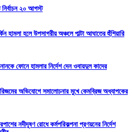
তি নির্বাচন ২০ আগস্ট
্কিন হামলা হলে উপসাগরীয় অঞ্চলে পাল্টা আঘাতের হুঁশিয়ারি
ইনানকে ফোনে হামলার নির্দেশ দেন ওবায়দুল কাদের
়ারিজমের অভিযোগে সমালোচনার মুখে কেমব্রিজ অধ্যাপকের
রপাশের নদীদূষণ রোধে কর্মপরিকল্পনা প্রণয়নের নির্দেশ