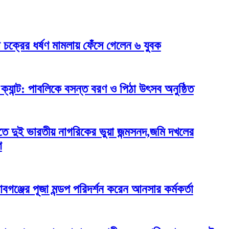
 চক্রের ধর্ষণ মামলায় ফেঁসে গেলেন ৬ যুবক
ক্যান্ট: পাবলিকে বসন্ত বরণ ও পিঠা উৎসব অনুষ্ঠিত
তে দুই ভারতীয় নাগরিকের ভুয়া জন্মসনদ,জমি দখলের
গ
াবগঞ্জের পূজা মন্ডপ পরিদর্শন করেন আনসার কর্মকর্তা