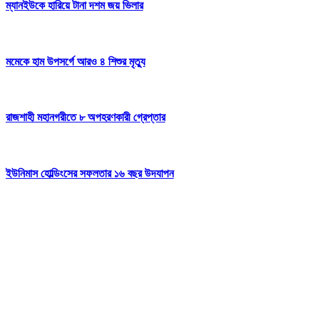
ম্যানইউকে হারিয়ে টানা দশম জয় ভিলার
মমেকে হাম উপসর্গে আরও ৪ শিশুর মৃত্যু
রাজশাহী মহানগরীতে ৮ অপহরণকারী গ্রেপ্তার
ইউনিমাস হোল্ডিংসের সফলতার ১৬ বছর উদযাপন