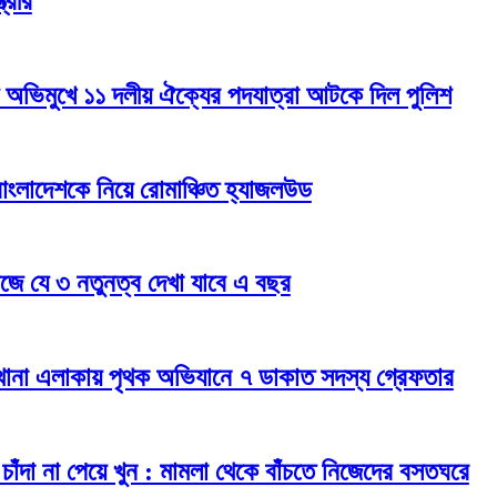
ত্রীর
় অভিমুখে ১১ দলীয় ঐক্যের পদযাত্রা আটকে দিল পুলিশ
াংলাদেশকে নিয়ে রোমাঞ্চিত হ্যাজলউড
াজে যে ৩ নতুনত্ব দেখা যাবে এ বছর
র্ব থানা এলাকায় পৃথক অভিযানে ৭ ডাকাত সদস্য গ্রেফতার
ুরে চাঁদা না পেয়ে খুন : মামলা থেকে বাঁচতে নিজেদের বসতঘরে