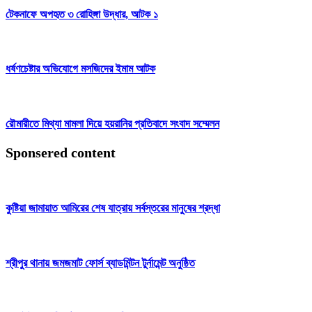
টেকনাফে অপহৃত ৩ রোহিঙ্গা উদ্ধার, আটক ১
ধর্ষণচেষ্টার অভিযোগে মসজিদের ইমাম আটক
রৌমারীতে মিথ্যা মামলা দিয়ে হয়রানির প্রতিবাদে সংবাদ সম্মেলন
Sponsered content
কুষ্টিয়া জামায়াত আমিরের শেষ যাত্রায় সর্বস্তরের মানুষের শ্রদ্ধা
শ্রীপুর থানায় জমজমাট ফোর্স ব্যাডমিন্টন টুর্নামেন্ট অনুষ্ঠিত