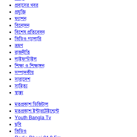
প্রবাসের খবর
প্রযুক্তি
ফ্যাশন
বিনোদন
বিশেষ প্রতিবেদন
ভিডিও গ্যালারি
ভ্রমণ
রাজনীতি
লাইফস্টাইল
শিক্ষা ও শিক্ষাঙ্গন
সম্পাদকীয়
সারাদেশ
সাহিত্য
স্বাস্থ্য
মতপ্রকাশ ডিজিটাল
মতপ্রকাশ ইন্টারটেইন্মেন্ট
Youth Bangla Tv
ছবি
ভিডিও