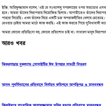
ইঞ্জি: আরিফুজ্জামান বলেন, ‘এই যে সংখ্যালঘু সম্প্রদায়ের ওপর অত্যাচার এ
হবে। আমরা তাঁদের নিরাপত্তায় নিয়োজিত ছিলাম। আগামীতেও তাঁদের নিরাপত্ত
পাহারা দিয়েছি। এখন তাঁদের নিয়ে একটি চক্র অপরাজনীতির খেলায় মেতেছে। 
নেওয়ার চেষ্টায় আমরা মাঠে কাজ করছি। এই কাজ করতে গিয়ে সুবিধাবাদী ফ্যাসি
আমরা কোনো প্রতিহিংসা নয়, কোনো প্রতিশোধ চাই না। সাধারণ মানুষ নিরাপদে
আরও খবর
ঝিকরগাছায় বুকল্যান্ড সোসাইটির ঈদ উপহার সামগ্রী বিতরণ
আসন পুনর্বিন্যাসের প্রতিবাদে নির্বাচন কমিশনে আপত্তিপত্র ও মানববন্ধন
ঝিনাইদহে সাংবাদিক আসাদুজ্জামান তুহিন হত্যার প্রতিবাদে মানববন্ধন