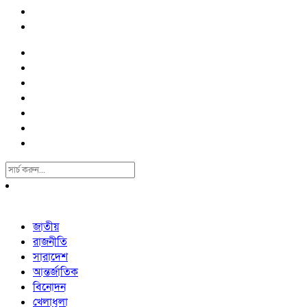
Search
For:
জাতীয়
রাজনীতি
সারাদেশ
আন্তর্জাতিক
বিনোদন
খেলাধুলা