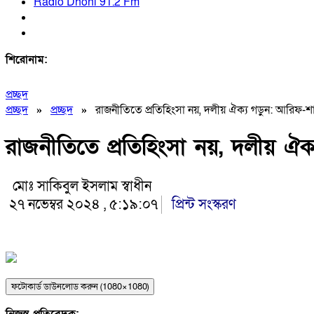
Radio Dhoni 91.2 Fm
শিরোনাম:
প্রচ্ছদ
প্রচ্ছদ
»
প্রচ্ছদ
»
রাজনীতিতে প্রতিহিংসা নয়, দলীয় ঐক্য গড়ুন: আরিফ-
রাজনীতিতে প্রতিহিংসা নয়, দলীয় ঐ
মোঃ সাকিবুল ইসলাম স্বাধীন
২৭ নভেম্বর ২০২৪ , ৫:১৯:০৭
প্রিন্ট সংস্করণ
ফটোকার্ড ডাউনলোড করুন (1080×1080)
নিজস্ব প্রতিবেদক: