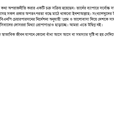
সব কথা অপরাজনীতি করার একটি চক্র সক্রিয় হয়েছেন। তাদেঁর ব্যাপারে সর্বোচ্চ 
াসহ সকল প্রকার অপতৎপরতা বদ্ধে মাঠে থাকবো ইনশাআল্লাহ। সংখ্যালঘুদের উপা
বিএনপি চেয়ারপারসনের নির্দেশনা অনুযায়ী ‘প্রেম ও ভালোবাসা দিয়ে দেশকে স
বাদের দোসররা মিথ্যা প্রোপাগাণ্ডাও ছাড়াচ্ছে। আমরা এতে উদ্বিগ্ন নই।
 স্বাভাবিক জীবন যাপনে কোনো বাঁধা আসে আসে বা সমস্যার সৃষ্টি না হয় সেদি