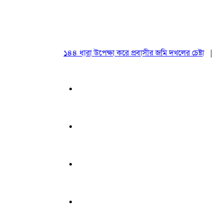
১৪৪ ধারা উপেক্ষা করে প্রবাসীর জমি দখলের চেষ্টা
|
২০ আগস