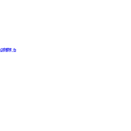
রেপ্তার ৬