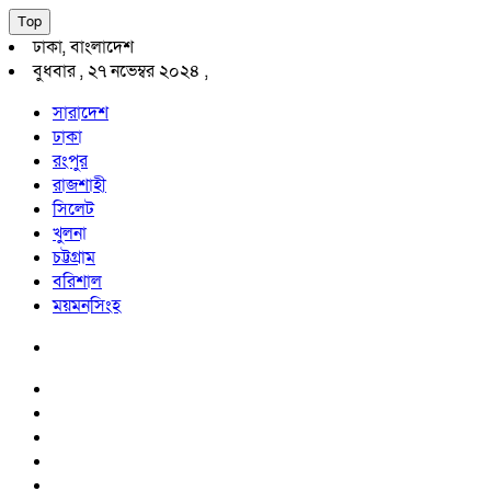
Top
ঢাকা, বাংলাদেশ
বুধবার , ২৭ নভেম্বর ২০২৪ ,
সারাদেশ
ঢাকা
রংপুর
রাজশাহী
সিলেট
খুলনা
চট্টগ্রাম
বরিশাল
ময়মনসিংহ