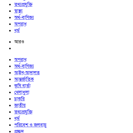
তথ্যপ্রযুক্তি
স্বাস্থ্য
অর্থ-বাণিজ্য
অপরাধ
ধর্ম
আরও
অপরাধ
অর্থ-বাণিজ্য
আইন-আদালত
আন্তর্জাতিক
কৃষি বার্তা
খেলাধুলা
চাকরি
জাতীয়
তথ্যপ্রযুক্তি
ধর্ম
পরিবেশ ও জলবায়ু
প্রচ্ছদ