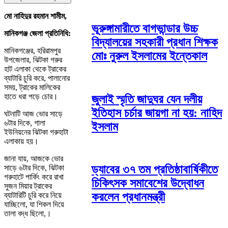
মো নাহিদুর রহমান শামীম,
ভূরুঙ্গামারীতে বাগভান্ডার উচ্চ
মানিকগঞ্জ জেলা প্রতিনিধি:
বিদ্যালয়ের সহকারী প্রধান শিক্ষক
মানিকগঞ্জের, হরিরামপুর
মোঃ নুরুল ইসলামের ইন্তেকাল
উপজেলার, ঝিটকা গরুর
হাট এলাকা থেকে ট্রাকের
ব্যাটারি চুরি করে, পালানোর
সময়, ট্রাকের মালিকের
হাতে ধরা পড়ে চোর।
জুলাই স্মৃতি জাদুঘর যেন দলীয়
ইতিহাস চর্চার জায়গা না হয়: নাহিদ
ঘটনাটি আজ ভোর সাড়ে
৬টার দিকে, গালা
ইসলাম
ইউনিয়নের ঝিটকা গরুহাটা
এলাকায় হয়।
জানা যায়, আজকে ভোর
ড্যাবের ৩৭ তম প্রতিষ্ঠাবার্ষিকীতে
সাড়ে ৬টার দিকে, ঝিটকা
গরুহাটে পার্কিং করে রাখা
চিকিৎসক সমাবেশের উদ্বোধন
সুজন মিয়ার ট্রাকের
করলেন প্রধানমন্ত্রী
ব্যাটারিটি চুরি করে নিয়ে
যাচ্ছিলো, যা শিকল দিয়ে
তালা বদ্ধ ছিলো,।