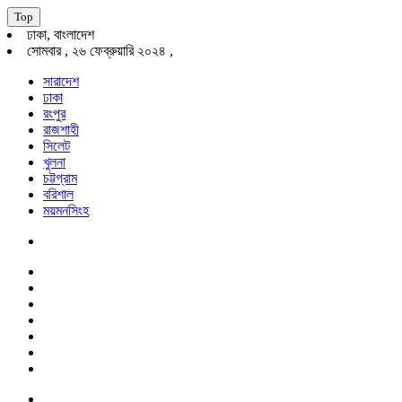
Top
ঢাকা, বাংলাদেশ
সোমবার , ২৬ ফেব্রুয়ারি ২০২৪ ,
সারাদেশ
ঢাকা
রংপুর
রাজশাহী
সিলেট
খুলনা
চট্টগ্রাম
বরিশাল
ময়মনসিংহ