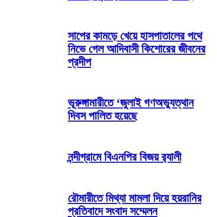
সাপের কামড়ে খেয়ে হাসপাতালের পথে
নিভে গেল আদিবাসী কিশোরের জীবনের
প্রদীপ
ভূরুঙ্গামারীতে ‘জুলাই গণঅভ্যুত্থান
দিবস পালিত হয়েছে
নন্দীগ্রামে বিএনপির বিজয় র‌্যালী
রৌমারীতে মিথ্যা মামলা দিয়ে হয়রানির
প্রতিবাদে সংবাদ সম্মেলন