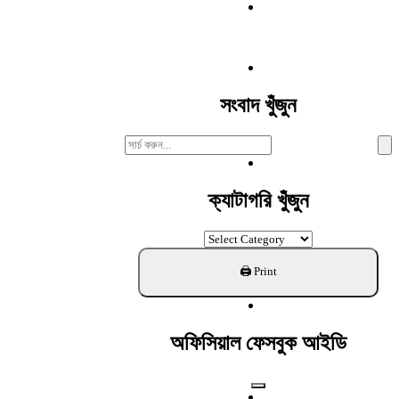
সংবাদ খুঁজুন
Search
For:
ক্যাটাগরি খুঁজুন
ক্যাটাগরি
খুঁজুন
অফিসিয়াল ফেসবুক আইডি