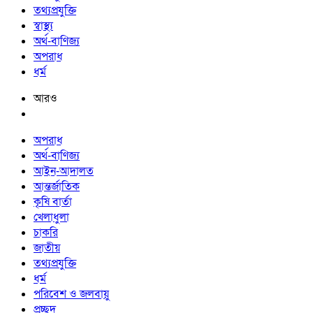
তথ্যপ্রযুক্তি
স্বাস্থ্য
অর্থ-বাণিজ্য
অপরাধ
ধর্ম
আরও
অপরাধ
অর্থ-বাণিজ্য
আইন-আদালত
আন্তর্জাতিক
কৃষি বার্তা
খেলাধুলা
চাকরি
জাতীয়
তথ্যপ্রযুক্তি
ধর্ম
পরিবেশ ও জলবায়ু
প্রচ্ছদ