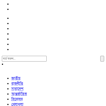
Search
For:
জাতীয়
রাজনীতি
সারাদেশ
আন্তর্জাতিক
বিনোদন
খেলাধুলা