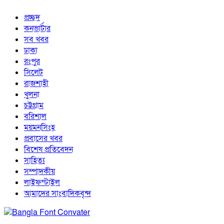
প্রচ্ছদ
কনভার্টার
সব খবর
ঢাকা
রংপুর
সিলেট
রাজশাহী
খুলনা
চট্টগ্রাম
বরিশাল
ময়মনসিংহ
প্রবাসের খবর
বিশেষ প্রতিবেদন
সাহিত্য
সম্পাদকীয়
লাইফস্টাইল
আমাদের সাংবাদিকবৃন্দ