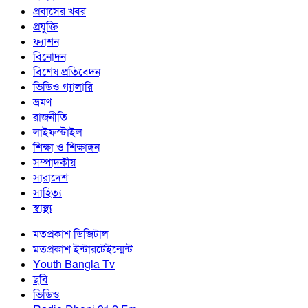
প্রবাসের খবর
প্রযুক্তি
ফ্যাশন
বিনোদন
বিশেষ প্রতিবেদন
ভিডিও গ্যালারি
ভ্রমণ
রাজনীতি
লাইফস্টাইল
শিক্ষা ও শিক্ষাঙ্গন
সম্পাদকীয়
সারাদেশ
সাহিত্য
স্বাস্থ্য
মতপ্রকাশ ডিজিটাল
মতপ্রকাশ ইন্টারটেইন্মেন্ট
Youth Bangla Tv
ছবি
ভিডিও