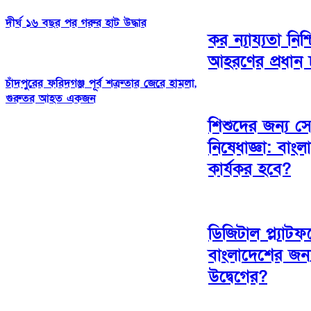
দীর্ঘ ১৬ বছর পর গরুর হাট উদ্ধার
কর ন্যায্যতা নিশ
আহরণের প্রধান চ
চাঁদপুরের ফরিদগঞ্জ পূর্ব শত্রুতার জেরে হামলা,
গুরুতর আহত একজন
শিশুদের জন্য সো
নিষেধাজ্ঞা: বাং
কার্যকর হবে?
ডিজিটাল প্ল্যাটফ
বাংলাদেশের জন
উদ্বেগের?