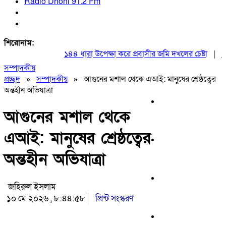
Radio Dhoni 91.2 Fm
শিরোনাম:
১৪৪ ধারা উপেক্ষা করে প্রবাসীর জমি দখলের চেষ্টা
|
২০ আগস
সম্পাদকীয়
প্রচ্ছদ
»
সম্পাদকীয়
»
আগুনের মশাল থেকে এআই: মানুষের শ্রেষ্ঠত্বের
অন্তহীন অভিযাত্রা
আগুনের মশাল থেকে
এআই: মানুষের শ্রেষ্ঠত্বের
অন্তহীন অভিযাত্রা
জহিরুল ইসলাম
১০ মে ২০২৬ , ৮:৪৪:৫৮
প্রিন্ট সংস্করণ