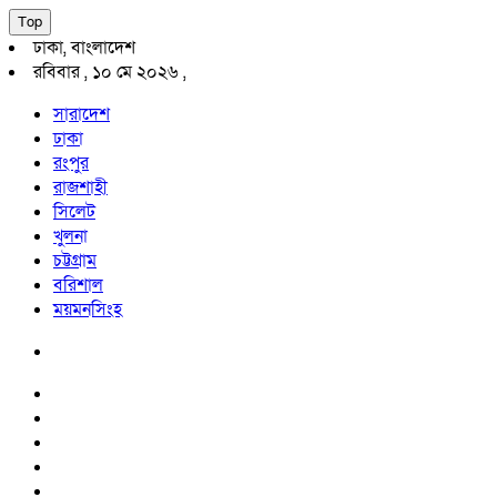
Top
ঢাকা, বাংলাদেশ
রবিবার , ১০ মে ২০২৬ ,
সারাদেশ
ঢাকা
রংপুর
রাজশাহী
সিলেট
খুলনা
চট্টগ্রাম
বরিশাল
ময়মনসিংহ