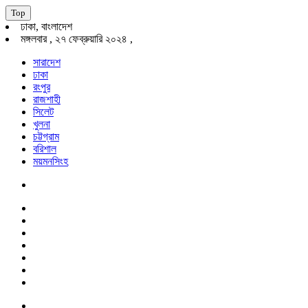
Top
ঢাকা, বাংলাদেশ
মঙ্গলবার , ২৭ ফেব্রুয়ারি ২০২৪ ,
সারাদেশ
ঢাকা
রংপুর
রাজশাহী
সিলেট
খুলনা
চট্টগ্রাম
বরিশাল
ময়মনসিংহ