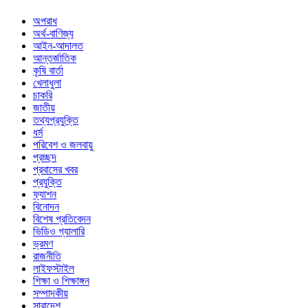
অপরাধ
অর্থ-বাণিজ্য
আইন-আদালত
আন্তর্জাতিক
কৃষি বার্তা
খেলাধুলা
চাকরি
জাতীয়
তথ্যপ্রযুক্তি
ধর্ম
পরিবেশ ও জলবায়ু
প্রচ্ছদ
প্রবাসের খবর
প্রযুক্তি
ফ্যাশন
বিনোদন
বিশেষ প্রতিবেদন
ভিডিও গ্যালারি
ভ্রমণ
রাজনীতি
লাইফস্টাইল
শিক্ষা ও শিক্ষাঙ্গন
সম্পাদকীয়
সারাদেশ