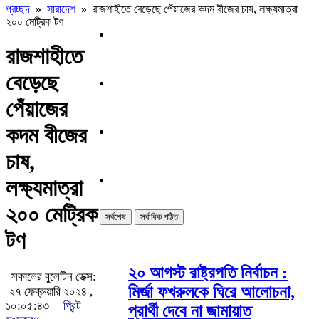
প্রচ্ছদ
»
সারাদেশ
»
রাজশাহীতে বেড়েছে পেঁয়াজের কদম বীজের চাষ, লক্ষ্যমাত্রা
২০০ মেট্রিক টণ
রাজশাহীতে
বেড়েছে
পেঁয়াজের
কদম বীজের
চাষ,
লক্ষ্যমাত্রা
২০০ মেট্রিক
সর্বশেষ
সর্বাধিক পঠিত
টণ
২০ আগস্ট রাষ্ট্রপতি নির্বাচন :
সকালের বুলেটিন ডেক্স:
মির্জা ফখরুলকে ঘিরে আলোচনা,
২৭ ফেব্রুয়ারি ২০২৪ ,
১০:০৫:৪৩
প্রিন্ট
প্রার্থী দেবে না জামায়াত