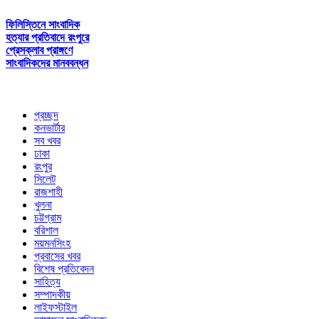
ফিলিস্তিনে সাংবাদিক
হত্যার প্রতিবাদে রংপুরে
প্রেসক্লাব প্রাঙ্গণে
সাংবাদিকদের মানববন্ধন
প্রচ্ছদ
কনভার্টার
সব খবর
ঢাকা
রংপুর
সিলেট
রাজশাহী
খুলনা
চট্টগ্রাম
বরিশাল
ময়মনসিংহ
প্রবাসের খবর
বিশেষ প্রতিবেদন
সাহিত্য
সম্পাদকীয়
লাইফস্টাইল