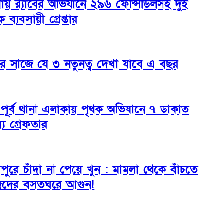
াঁয় র‌্যাবের অভিযানে ২৯৬ ফেন্সিডিলসহ দুই
 ব্যবসায়ী গ্রেপ্তার
ের সাজে যে ৩ নতুনত্ব দেখা যাবে এ বছর
ী পূর্ব থানা এলাকায় পৃথক অভিযানে ৭ ডাকাত
য গ্রেফতার
্মীপুরে চাঁদা না পেয়ে খুন : মামলা থেকে বাঁচতে
েদের বসতঘরে আগুন!