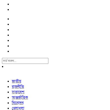
Search
For:
জাতীয়
রাজনীতি
সারাদেশ
আন্তর্জাতিক
বিনোদন
খেলাধুলা