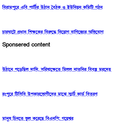
বিরামপুরে এবি পার্টির উঠান বৈঠক ও ইউনিয়ন কমিটি গঠন
চারঘাটে প্রধান শিক্ষকের বিরুদ্ধে নিয়োগ বাণিজ্যের অভিযোগ
Sponsered content
উঠানে পড়েছিল দাদি, সরিষাক্ষেতে মিলল নাতনির বিবস্ত্র মরদেহ
রংপুরে টিসিবি উপকারভোগীদের মাঝে স্মার্ট কার্ড বিতরণ
মানুষ চিনতে ভুল করেছে বিএনপি: গয়েশ্বর