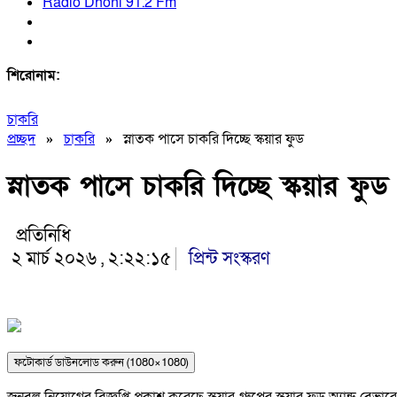
Radio Dhoni 91.2 Fm
শিরোনাম:
চাকরি
প্রচ্ছদ
»
চাকরি
»
স্নাতক পাসে চাকরি দিচ্ছে স্কয়ার ফুড
স্নাতক পাসে চাকরি দিচ্ছে স্কয়ার ফুড
প্রতিনিধি
২ মার্চ ২০২৬ , ২:২২:১৫
প্রিন্ট সংস্করণ
ফটোকার্ড ডাউনলোড করুন (1080×1080)
জনবল নিয়োগের বিজ্ঞপ্তি প্রকাশ করেছে স্কয়ার গ্রুপের স্কয়ার ফুড অ্যান্ড ব