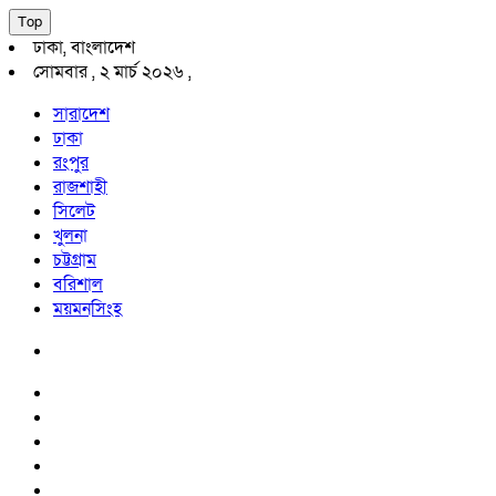
Top
ঢাকা, বাংলাদেশ
সোমবার , ২ মার্চ ২০২৬ ,
সারাদেশ
ঢাকা
রংপুর
রাজশাহী
সিলেট
খুলনা
চট্টগ্রাম
বরিশাল
ময়মনসিংহ