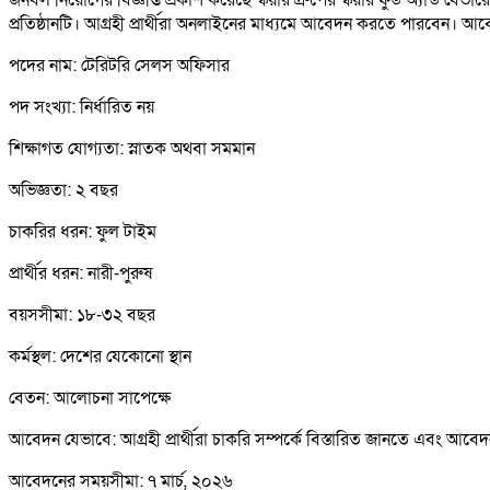
প্রতিষ্ঠানটি। আগ্রহী প্রার্থীরা অনলাইনের মাধ্যমে আবেদন করতে পারবেন। আ
পদের নাম: টেরিটরি সেলস অফিসার
পদ সংখ্যা: নির্ধারিত নয়
শিক্ষাগত যোগ্যতা: স্নাতক অথবা সমমান
অভিজ্ঞতা: ২ বছর
চাকরির ধরন: ফুল টাইম
প্রার্থীর ধরন: নারী-পুরুষ
বয়সসীমা: ১৮-৩২ বছর
কর্মস্থল: দেশের যেকোনো স্থান
বেতন: আলোচনা সাপেক্ষে
আবেদন যেভাবে: আগ্রহী প্রার্থীরা চাকরি সম্পর্কে বিস্তারিত জানতে এবং আ
আবেদনের সময়সীমা: ৭ মার্চ, ২০২৬