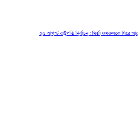
২০ আগস্ট রাষ্ট্রপতি নির্বাচন : মির্জা ফখরুলকে ঘিরে আলোচনা, 