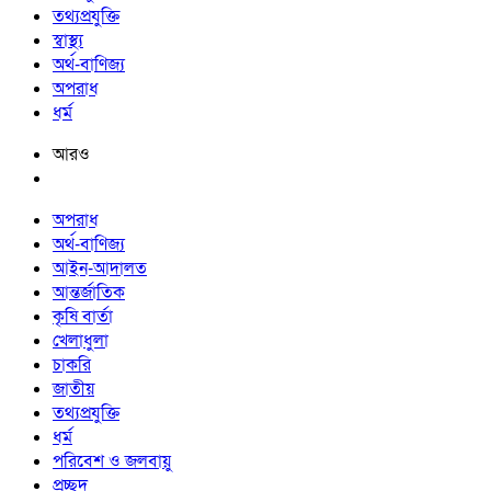
তথ্যপ্রযুক্তি
স্বাস্থ্য
অর্থ-বাণিজ্য
অপরাধ
ধর্ম
আরও
অপরাধ
অর্থ-বাণিজ্য
আইন-আদালত
আন্তর্জাতিক
কৃষি বার্তা
খেলাধুলা
চাকরি
জাতীয়
তথ্যপ্রযুক্তি
ধর্ম
পরিবেশ ও জলবায়ু
প্রচ্ছদ