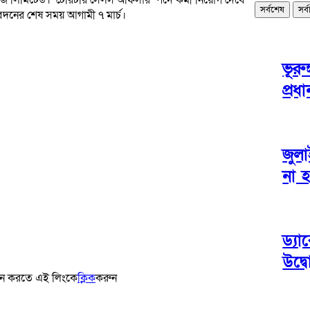
সর্বশেষ
সর্
বেদনের শেষ সময় আগামী ৭ মার্চ।
ভূরু
প্রধ
জুলা
না 
ড্যা
উদ্ব
বেদন করতে এই লিংকে
ক্লিক
করুন