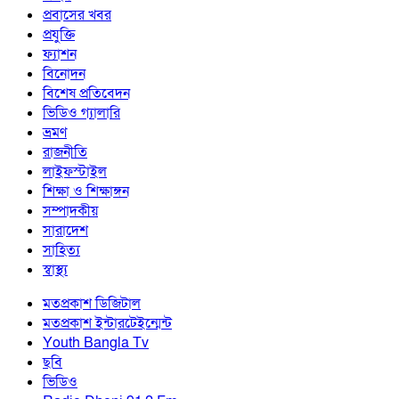
প্রবাসের খবর
প্রযুক্তি
ফ্যাশন
বিনোদন
বিশেষ প্রতিবেদন
ভিডিও গ্যালারি
ভ্রমণ
রাজনীতি
লাইফস্টাইল
শিক্ষা ও শিক্ষাঙ্গন
সম্পাদকীয়
সারাদেশ
সাহিত্য
স্বাস্থ্য
মতপ্রকাশ ডিজিটাল
মতপ্রকাশ ইন্টারটেইন্মেন্ট
Youth Bangla Tv
ছবি
ভিডিও